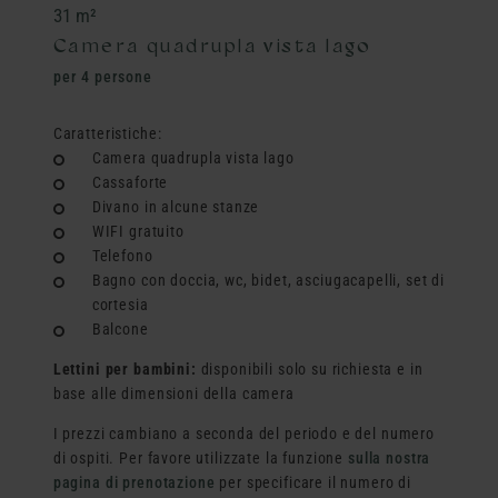
31 m²
Camera quadrupla vista lago
per 4 persone
Caratteristiche:
Camera quadrupla vista lago
Cassaforte
Divano in alcune stanze
WIFI gratuito
Telefono
Bagno con doccia, wc, bidet, asciugacapelli, set di
cortesia
Balcone
Lettini per bambini:
disponibili solo su richiesta e in
base alle dimensioni della camera
I prezzi cambiano a seconda del periodo e del numero
di ospiti. Per favore utilizzate la funzione
sulla nostra
pagina di prenotazione
per specificare il numero di